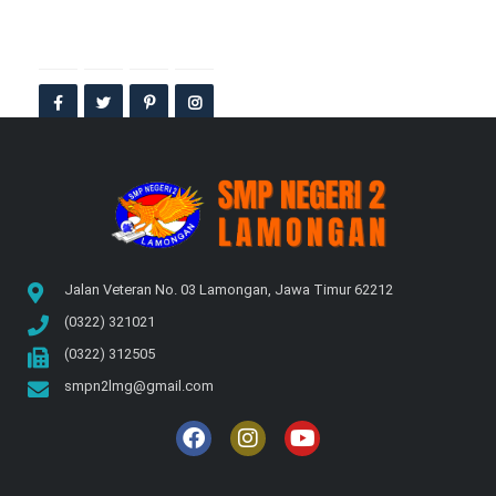
Jalan Veteran No. 03 Lamongan, Jawa Timur 62212
(0322) 321021
(0322) 312505
smpn2lmg@gmail.com