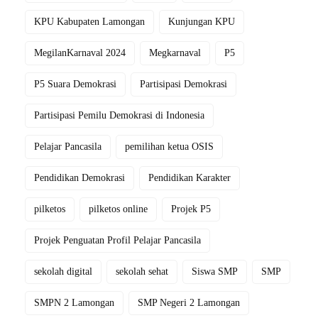
KPU Kabupaten Lamongan
Kunjungan KPU
MegilanKarnaval 2024
Megkarnaval
P5
P5 Suara Demokrasi
Partisipasi Demokrasi
Partisipasi Pemilu Demokrasi di Indonesia
Pelajar Pancasila
pemilihan ketua OSIS
Pendidikan Demokrasi
Pendidikan Karakter
pilketos
pilketos online
Projek P5
Projek Penguatan Profil Pelajar Pancasila
sekolah digital
sekolah sehat
Siswa SMP
SMP
SMPN 2 Lamongan
SMP Negeri 2 Lamongan