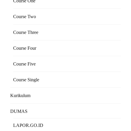
Course One
Course Two
Course Three
Course Four
Course Five
Course Single
Kurikulum
DUMAS
LAPOR.GO.ID