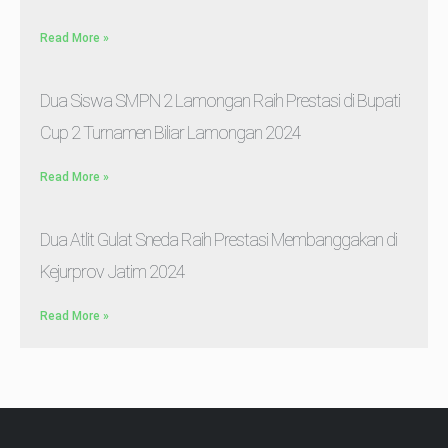
Read More »
Dua Siswa SMPN 2 Lamongan Raih Prestasi di Bupati
Cup 2 Turnamen Biliar Lamongan 2024
Read More »
Dua Atlit Gulat Sneda Raih Prestasi Membanggakan di
Kejurprov Jatim 2024
Read More »