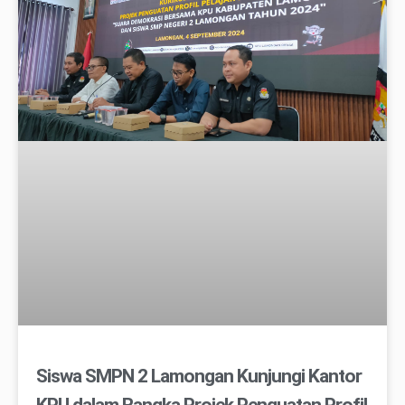
Siswa SMPN 2 Lamongan Kunjungi Kantor
KPU dalam Rangka Projek Penguatan Profil