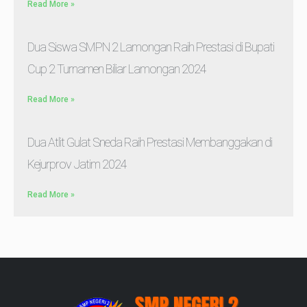
Read More »
Dua Siswa SMPN 2 Lamongan Raih Prestasi di Bupati
Cup 2 Turnamen Biliar Lamongan 2024
Read More »
Dua Atlit Gulat Sneda Raih Prestasi Membanggakan di
Kejurprov Jatim 2024
Read More »