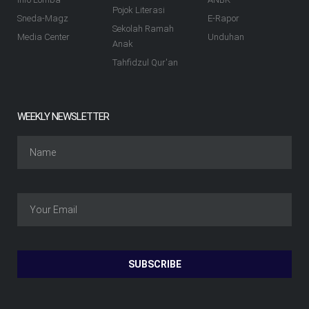
Pojok Literasi
Sneda-Magz
E-Rapor
Sekolah Ramah
Media Center
Unduhan
Anak
Tahfidzul Qur'an
WEEKLY NEWSLETTER
SUBSCRIBE