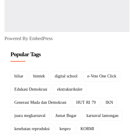
Powered By EmbedPress
Popular Tags
biliar
bimtek
digital school
e-Vote One Click
Edukasi Demokrasi
ekstrakurikuler
Generasi Muda dan Demokrasi
HUT RI 79
IKN
juara megkarnaval
Jumat Bugar
karnaval lamongan
kesehatan reproduksi
kespro
KORMI