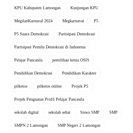
KPU Kabupaten Lamongan
Kunjungan KPU
MegilanKarnaval 2024
Megkarnaval
P5
P5 Suara Demokrasi
Partisipasi Demokrasi
Partisipasi Pemilu Demokrasi di Indonesia
Pelajar Pancasila
pemilihan ketua OSIS
Pendidikan Demokrasi
Pendidikan Karakter
pilketos
pilketos online
Projek P5
Projek Penguatan Profil Pelajar Pancasila
sekolah digital
sekolah sehat
Siswa SMP
SMP
SMPN 2 Lamongan
SMP Negeri 2 Lamongan