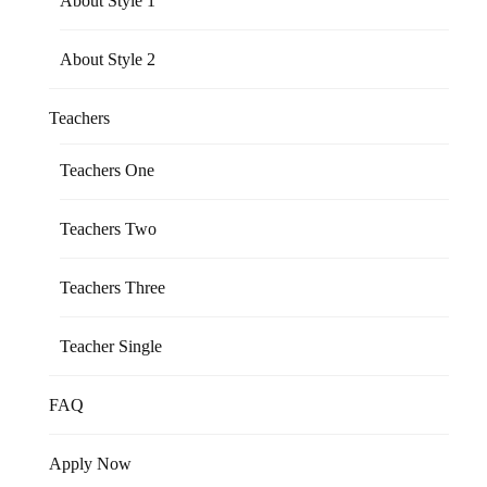
About Style 1
About Style 2
Teachers
Teachers One
Teachers Two
Teachers Three
Teacher Single
FAQ
Apply Now