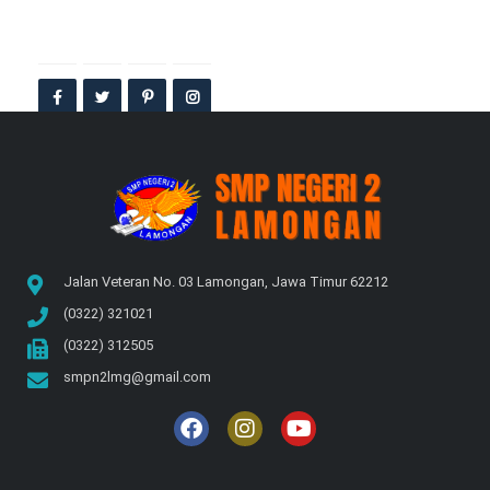
Jalan Veteran No. 03 Lamongan, Jawa Timur 62212
(0322) 321021
(0322) 312505
smpn2lmg@gmail.com