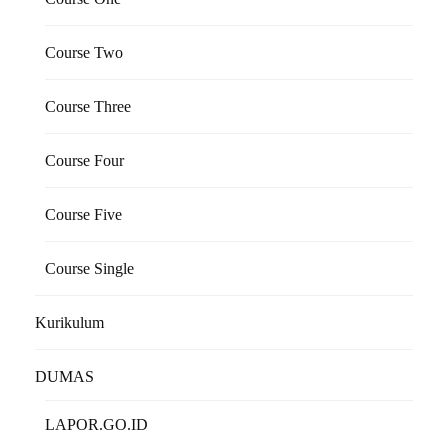
Course Two
Course Three
Course Four
Course Five
Course Single
Kurikulum
DUMAS
LAPOR.GO.ID