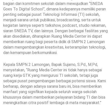
bagian dari komitmen sekolah dalam mewujudkan “SNEDA
Goes To Digital School”, dimana kedepannya memiliki peran
penting sebagai pusat Teknologi Informasi (TI) sekolah,
menjadi sarana untuk publikasi, broadcasting, serta untuk
kegiatan lainnya seperti talkshow, podcast, studio rekaman,
siaran SNEDA TV, dan lainnya. Dengan berbagai fasilitas yang
akan disediakan, diharapkan Ruang Media Center ini dapat
memberikan ruang bagi peserta didik di SMPN 2 Lamongan
dalam mengembangkan kreativitas, keterampilan teknologi,
dan kemampuan berkomunikasi.
Kepala SMPN 2 Lamongan, Bapak Sujarno, S.Pd., M.Pd,
menyatakan, “Ruang Media Center ini tidak hanya sebagai
ruang kerja GTK yang mengurusi TI sekolah, tetapi juga
sebagai pusat pengembangan berbagai potensi siswa. Kami
berharap, dengan adanya sarana baru ini, bisa memberikan
manfaat yang signifikan kepada seluruh warga sekolah
khususnya dalam memberikan pelayanan bidang TI dan bisa
meningkatkan citra positif lembaga di mata masyarakat.”