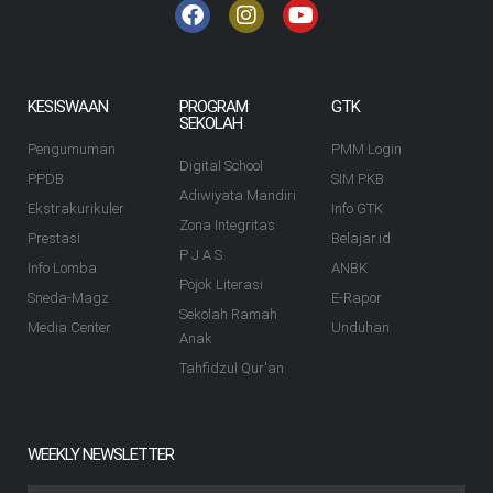
KESISWAAN
PROGRAM
GTK
SEKOLAH
Pengumuman
PMM Login
Digital School
PPDB
SIM PKB
Adiwiyata Mandiri
Ekstrakurikuler
Info GTK
Zona Integritas
Prestasi
Belajar.id
P J A S
Info Lomba
ANBK
Pojok Literasi
Sneda-Magz
E-Rapor
Sekolah Ramah
Media Center
Unduhan
Anak
Tahfidzul Qur'an
WEEKLY NEWSLETTER